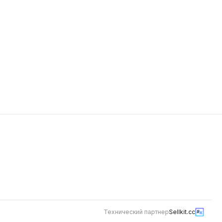
Технический партнер
Sellkit.cc