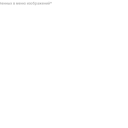
вленных в меню изображений*